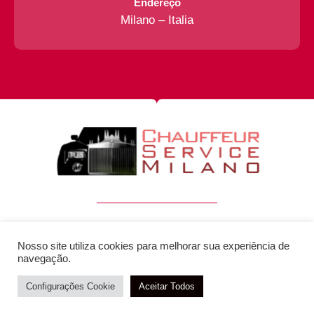
Endereço
Milano – Italia
+41 76 732 13 75
Nosso site utiliza cookies para melhorar sua experiência de
info@chauffeurservicemilano.com
Milano - Italia
navegação.
Configurações Cookie
Atendimento / Orçamento Via WhatsApp
Aceitar Todos
DESENVOLVIMENTO: ELEMENTWEB