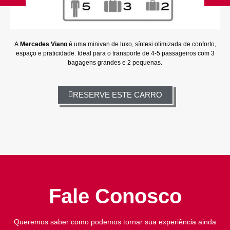
A
Mercedes Viano
é uma minivan de luxo, síntesi otimizada de conforto,
espaço e praticidade. Ideal para o transporte de 4-5 passageiros com 3
bagagens grandes e 2 pequenas.
RESERVE ESTE CARRO
Fale Conosco
Queremos saber como podemos tornar sua experiência ainda