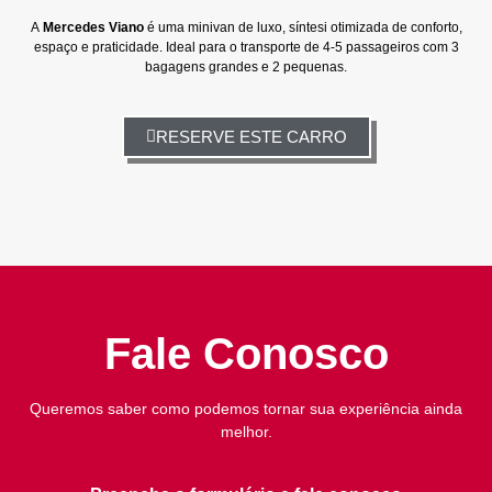
A
Mercedes Viano
é uma minivan de luxo, síntesi otimizada de conforto,
espaço e praticidade. Ideal para o transporte de 4-5 passageiros com 3
bagagens grandes e 2 pequenas.
RESERVE ESTE CARRO
Fale Conosco
Queremos saber como podemos tornar sua experiência ainda
melhor.