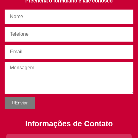
Preencha o formulário e fale conosco
Enviar
Informações de Contato