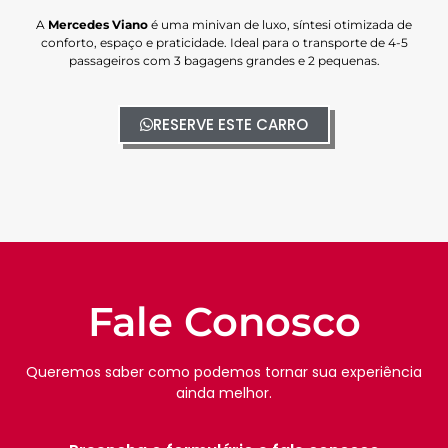
A
Mercedes Viano
é uma minivan de luxo, síntesi otimizada de
conforto, espaço e praticidade. Ideal para o transporte de 4-5
passageiros com 3 bagagens grandes e 2 pequenas.
RESERVE ESTE CARRO
Fale Conosco
Queremos saber como podemos tornar sua experiência
ainda melhor.