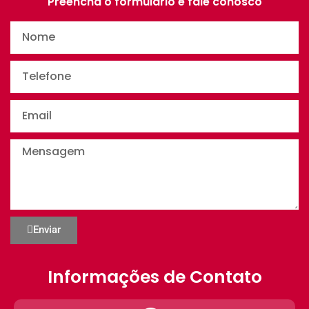
Preencha o formulário e fale conosco
Enviar
Informações de Contato