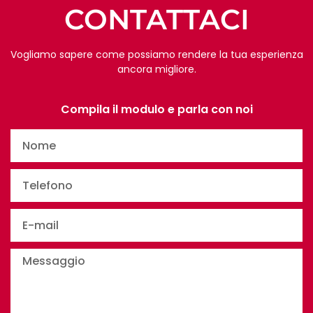
CONTATTACI
Vogliamo sapere come possiamo rendere la tua esperienza
ancora migliore.
Compila il modulo e parla con noi