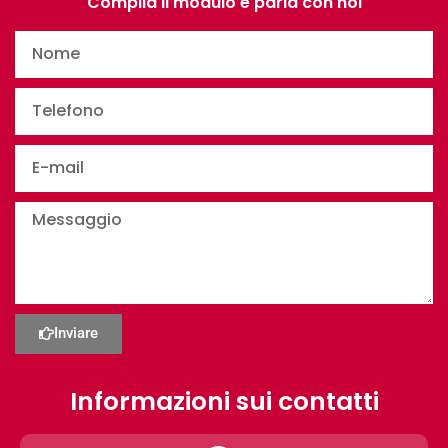
Compila il modulo e parla con noi
Inviare
Informazioni sui contatti