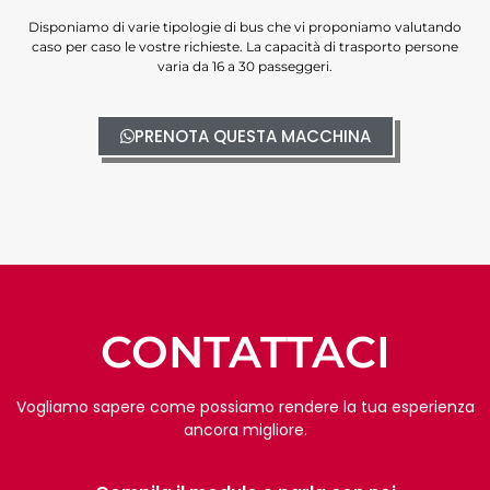
Disponiamo di varie tipologie di bus che vi proponiamo valutando
caso per caso le vostre richieste. La capacità di trasporto persone
varia da 16 a 30 passeggeri.
PRENOTA QUESTA MACCHINA
CONTATTACI
Vogliamo sapere come possiamo rendere la tua esperienza
ancora migliore.