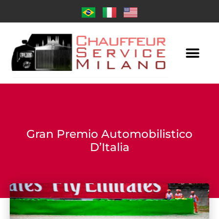
Gran Premio Automobilistico
D’Italia