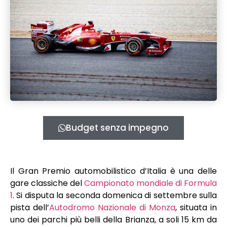
Budget senza impegno
Il Gran Premio automobilistico d’Italia è una delle
gare classiche del
Campionato mondiale di Formula
1
. Si disputa la seconda domenica di settembre sulla
pista dell’
Autodromo Nazionale di Monza
, situata in
uno dei parchi più belli della Brianza, a soli 15 km da