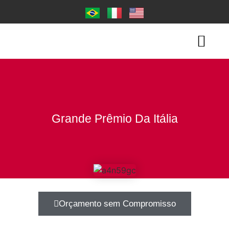
Página Inicial
Quem Somos
Nossos Carros
Grande Prêmio Da Itália
Orçamento sem Compromisso