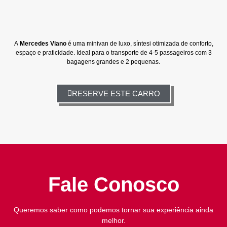
A
Mercedes Viano
é uma minivan de luxo, síntesi otimizada de conforto,
espaço e praticidade. Ideal para o transporte de 4-5 passageiros com 3
bagagens grandes e 2 pequenas.
RESERVE ESTE CARRO
Fale Conosco
Queremos saber como podemos tornar sua experiência ainda
melhor.